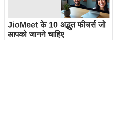
JioMeet के 10 अद्भुत फीचर्स जो
आपको जानने चाहिए