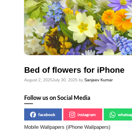
Bed of flowers for iPhone
August 2, 2025
July 30, 2025
by
Sanjeev Kumar
Follow us on Social Media
facebook
instagram
whatsa
Mobile Wallpapers (iPhone Wallpapers)