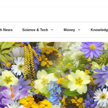
ch News
Science & Tech
Money
Knowledg