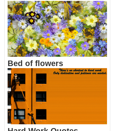
Bed of flowers
Hard Work Quotes