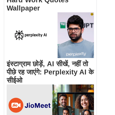
Wallpaper
इंस्टाग्राम छोड़ें, AI सीखें, नहीं तो
पीछे रह जाएंगे: Perplexity AI के
सीईओ