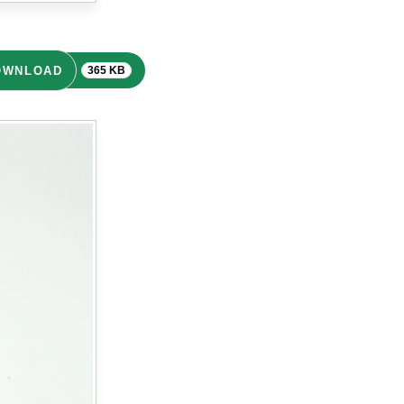
OWNLOAD
365 KB