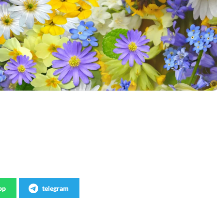
pp
telegram