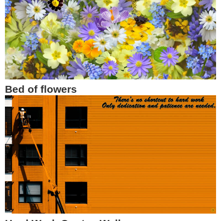
Bed of flowers