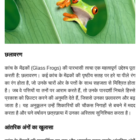
छलावरण
कांच के मेंढकों (Glass Frogs) की पारभासी त्वचा एक महत्वपूर्ण उद्देश्य पूरा
करती है: छलावरण। कई कांच के मेंढकों की पृष्ठीय सतह पर हरे या पीले रंग
का रंग होता है, जो उनके चारों ओर के पत्तों के साथ सहजता से मिश्रित होता
है। जब वे पत्तियों या तनों पर आराम करते हैं, तो उनके पारदर्शी निचले हिस्से
प्रकाश को फ़िल्टर करने की अनुमति देते हैं, जिससे उनका छलावरण और बढ़
जाता है। यह अनुकूलन उन्हें शिकारियों की चौकस निगाहों से बचने में मदद
करता है और घने वर्षावन छत्रछाया में उनका अस्तित्व सुनिश्चित करता है।
आंतरिक अंगों का खुलासा