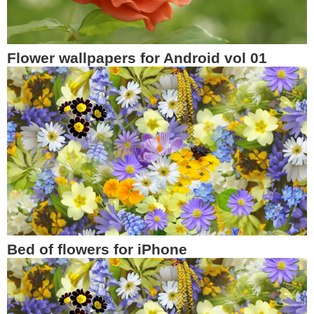
Flower wallpapers for Android vol 01
Bed of flowers for iPhone