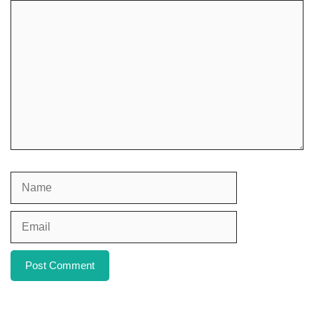
Comment
Name
Email
Website