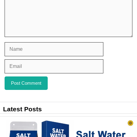
Name
Email
Website
Latest Posts