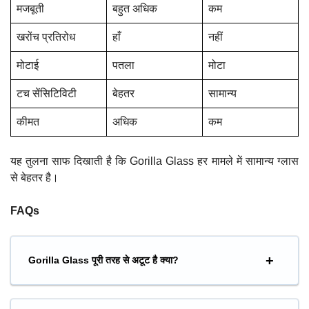
मजबूती
बहुत अधिक
कम
खरोंच प्रतिरोध
हाँ
नहीं
मोटाई
पतला
मोटा
टच सेंसिटिविटी
बेहतर
सामान्य
कीमत
अधिक
कम
यह तुलना साफ दिखाती है कि Gorilla Glass हर मामले में सामान्य ग्लास
से बेहतर है।
FAQs
Gorilla Glass पूरी तरह से अटूट है क्या?