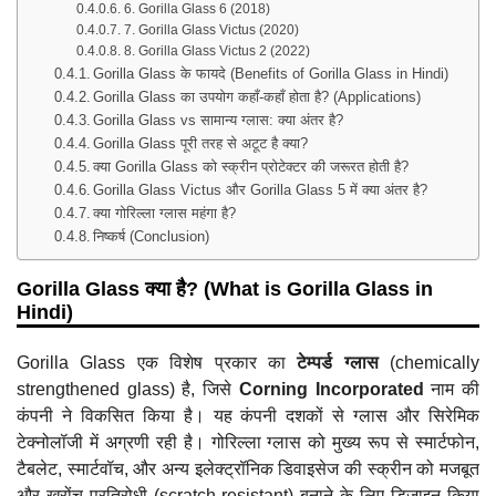
6. Gorilla Glass 6 (2018)
7. Gorilla Glass Victus (2020)
8. Gorilla Glass Victus 2 (2022)
Gorilla Glass के फायदे (Benefits of Gorilla Glass in Hindi)
Gorilla Glass का उपयोग कहाँ-कहाँ होता है? (Applications)
Gorilla Glass vs सामान्य ग्लास: क्या अंतर है?
Gorilla Glass पूरी तरह से अटूट है क्या?
क्या Gorilla Glass को स्क्रीन प्रोटेक्टर की जरूरत होती है?
Gorilla Glass Victus और Gorilla Glass 5 में क्या अंतर है?
क्या गोरिल्ला ग्लास महंगा है?
निष्कर्ष (Conclusion)
Gorilla Glass क्या है? (What is Gorilla Glass in
Hindi)
Gorilla Glass एक विशेष प्रकार का
टेम्पर्ड ग्लास
(chemically
strengthened glass) है, जिसे
Corning Incorporated
नाम की
कंपनी ने विकसित किया है। यह कंपनी दशकों से ग्लास और सिरेमिक
टेक्नोलॉजी में अग्रणी रही है। गोरिल्ला ग्लास को मुख्य रूप से स्मार्टफोन,
टैबलेट, स्मार्टवॉच, और अन्य इलेक्ट्रॉनिक डिवाइसेज की स्क्रीन को मजबूत
और खरोंच प्रतिरोधी (scratch-resistant) बनाने के लिए डिज़ाइन किया