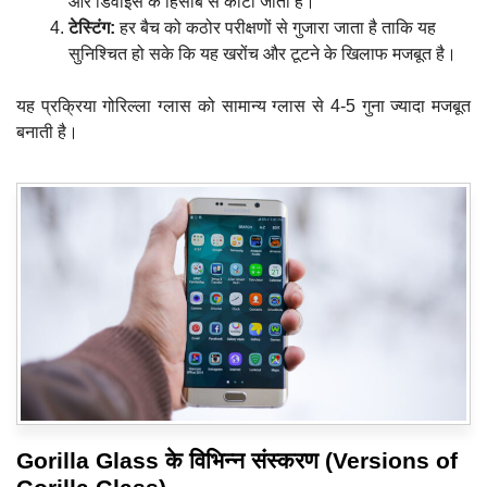
और डिवाइस के हिसाब से काटा जाता है।
टेस्टिंग:
हर बैच को कठोर परीक्षणों से गुजारा जाता है ताकि यह
सुनिश्चित हो सके कि यह खरोंच और टूटने के खिलाफ मजबूत है।
यह प्रक्रिया गोरिल्ला ग्लास को सामान्य ग्लास से 4-5 गुना ज्यादा मजबूत
बनाती है।
Gorilla Glass के विभिन्न संस्करण (Versions of