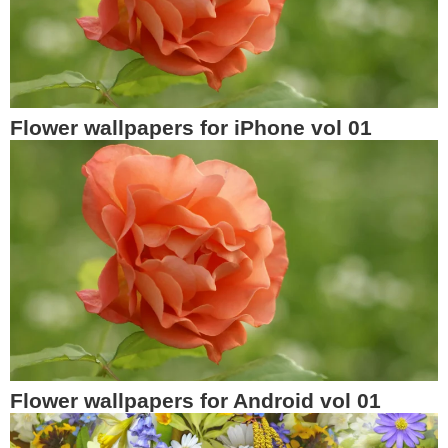
Flower wallpapers for iPhone vol 01
Flower wallpapers for Android vol 01