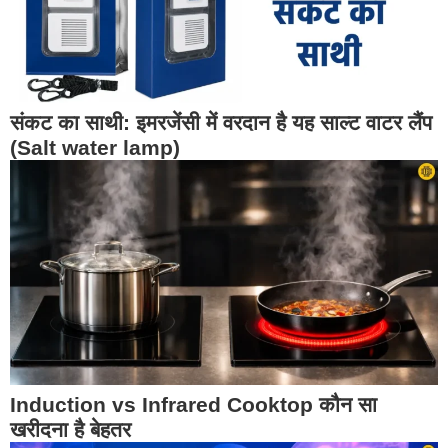
संकट का साथी: इमरजेंसी में वरदान है यह साल्ट वाटर लैंप
(Salt water lamp)
Induction vs Infrared Cooktop कौन सा
खरीदना है बेहतर