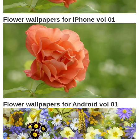
Flower wallpapers for iPhone vol 01
Flower wallpapers for Android vol 01