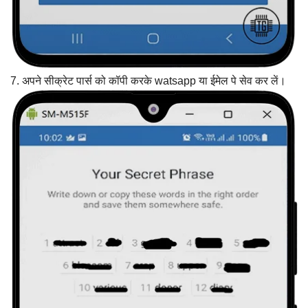
7. अपने सीक्रेट पार्स को कॉपी करके watsapp या ईमेल पे सेव कर लें।