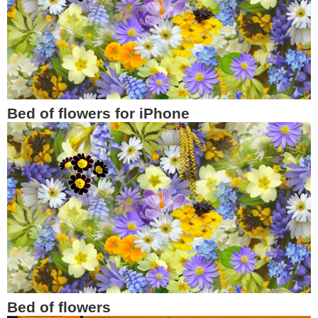
Bed of flowers for iPhone
Bed of flowers