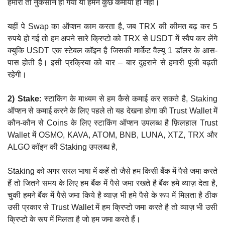
हमारा तो नुकसान हो गया या हमने कुछ कमाया ही नहीं।
यहीं पे Swap का ऑप्शन काम करता है, जब TRX की कीमत बढ़ कर 5
रुपये हो गई तो हम अपने सारे क्रिप्टो को TRX से USDT में स्वैप कर लेंगे
क्युकि USDT एक स्टेबल कॉइन है जिसकी मार्केट वैल्यू 1 डॉलर के आस-
पास होती है। इसी प्रक्रिया को बार – बार दुहराने से हमारी पूंजी बढ़ती
रहेगी।
2) Stake:
स्टाकिंग के माध्यम से हम कैसे कमाई कर सकते है, Staking
ऑप्शन से कमाई करने के लिए पहले तो यह देखना होगा की Trust Wallet में
कौन-कौन से Coins के लिए स्टाकिंग ऑप्शन उपलब्ध है फ़िलहाल Trust
Wallet में OSMO, KAVA, ATOM, BNB, LUNA, XTZ, TRX और
ALGO कॉइन की Staking उपलब्ध है,
Staking को अगर सरल भाषा में कहें तो जैसे हम किसी बैंक में पैसे जमा करते
हैं तो जितने समय के लिए हम बैंक में पैसे जमा रखते है बैंक हमे व्याज़ देता है,
चुकी हमने बैंक में पैसे जमा किये है व्याज़ भी हमे पैसे के रूप में मिलता है ठीक
उसी प्रकार से Trust Wallet में हम क्रिप्टो जमा करते है तो व्याज़ भी उसी
क्रिप्टो के रूप में मिलता है जो हम जमा करते हैं।