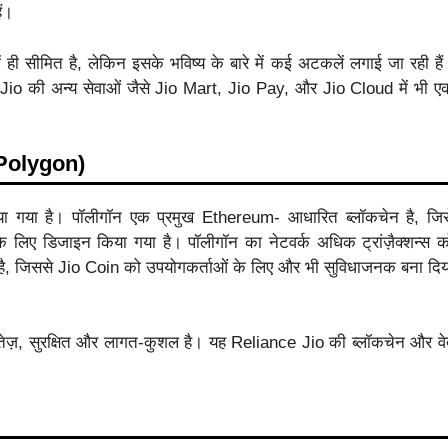
ैं।
ही सीमित है, लेकिन इसके भविष्य के बारे में कई अटकलें लगाई जा रही हैं
e Jio की अन्य सेवाओं जैसे Jio Mart, Jio Pay, और Jio Cloud में भी ए
 (Polygon)
या गया है। पॉलीगॉन एक प्रमुख Ethereum- आधारित ब्लॉकचेन है, जिस
लिए डिजाइन किया गया है। पॉलीगॉन का नेटवर्क अधिक ट्रांज़ैक्शन्स क
ै, जिससे Jio Coin को उपयोगकर्ताओं के लिए और भी सुविधाजनक बना दिय
तेज़, सुरक्षित और लागत-कुशल है। यह Reliance Jio की ब्लॉकचेन और वे