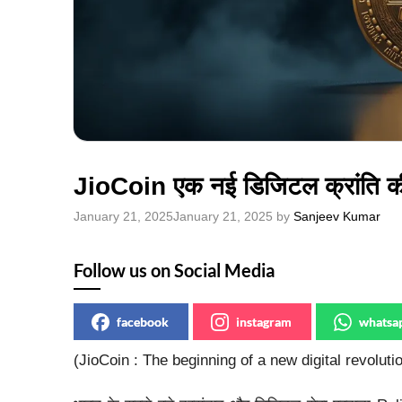
JioCoin एक नई डिजिटल क्रांति क
January 21, 2025
January 21, 2025
by
Sanjeev Kumar
Follow us on Social Media
facebook
instagram
whatsa
(JioCoin : The beginning of a new digital revoluti