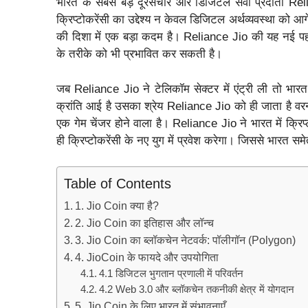
भारत के सबसे बड़े दूरसंचार और डिजिटल सेवा प्रदाता Reli
क्रिप्टोकरेंसी का उद्देश्य न केवल डिजिटल अर्थव्यवस्था को आ
की दिशा में एक बड़ा कदम है। Reliance Jio की यह नई पह
के तरीके को भी प्रभावित कर सकती है।
जब Reliance Jio ने टेलिकॉम सेक्टर में एंट्री ली तो भा
क्रांति आई है उसका श्रेय Reliance Jio को ही जाता है वर
एक गेम चेंजर होने वाला है। Reliance Jio ने भारत में क्रिप
ही क्रिप्टोकरेंसी के नए युग में प्रवेश करेगा। जिससे भारत 
Table of Contents
1. Jio Coin क्या है?
2. Jio Coin का इतिहास और लॉन्च
3. Jio Coin का ब्लॉकचेन नेटवर्क: पॉलीगॉन (Polygon)
4. JioCoin के फायदे और उपयोगिता
4.1 डिजिटल भुगतान प्रणाली में परिवर्तन
4.2 Web 3.0 और ब्लॉकचेन तकनीकी क्षेत्र में योगदान
5. Jio Coin के लिए भारत में संभावनाएँ