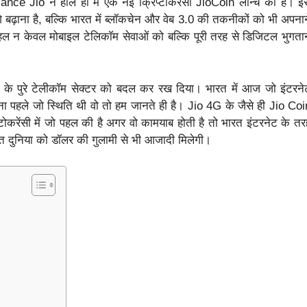
ance Jio ने हाल ही में एक नई क्रिप्टोकरेंसी JioCoin लॉन्च की है। इ
गे बढ़ाना है, बल्कि भारत में ब्लॉकचेन और वेब 3.0 की तकनीकों को भी अपनान
ल न केवल मोबाइल टेलिकॉम सेवाओं को बल्कि पूरी तरह से डिजिटल भुगता
रत के पुरे टेलीकॉम सेक्टर को बदल कर रख दिया। भारत में आज जो इंटरने
ना पहले जो स्थिति थी वो तो हम जानते ही है। Jio 4G के जैसे ही Jio Coi
्टोकरेंसी में जो पहल की है अगर वो कामयाब होती है तो भारत इंटरनेट के तर
समेत दुनिया को डॉलर की गुलामी से भी आजादी मिलेगी।