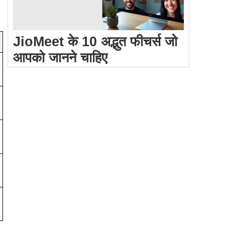
JioMeet के 10 अद्भुत फीचर्स जो
आपको जानने चाहिए