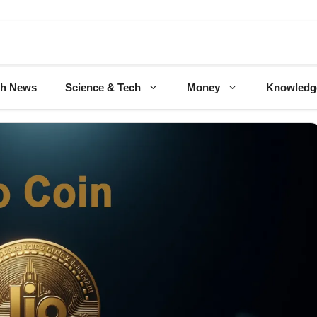
ch News
Science & Tech
Money
Knowledg