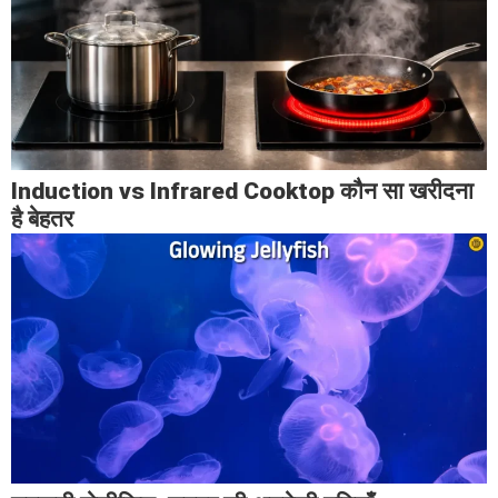
Induction vs Infrared Cooktop कौन सा खरीदना
है बेहतर