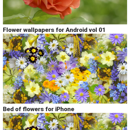
Flower wallpapers for Android vol 01
Bed of flowers for iPhone