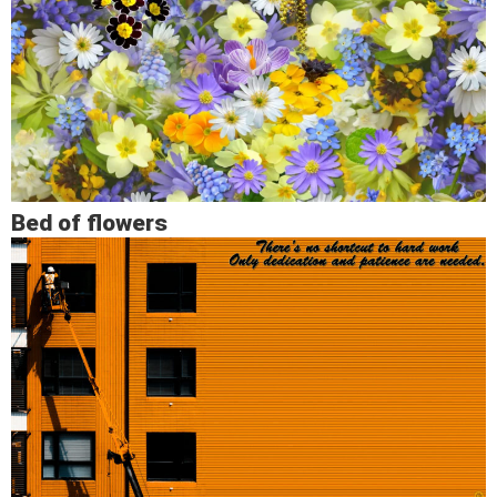
Bed of flowers