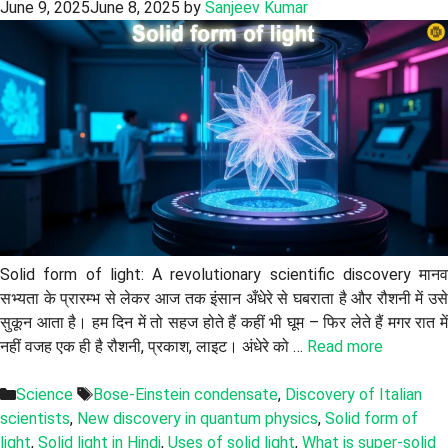
June 9, 2025
June 8, 2025
by
Sanjeev Kumar
Solid form of light: A revolutionary scientific discovery मानव
सभ्यता के प्रारम्भ से लेकर आज तक इंसान अँधेरे से घबराता है और रौशनी में उसे
सुकून आता है। हम दिन में तो सहज होते हैं कहीं भी घूम – फिर लेते हैं मगर रात में
नहीं वजह एक ही है रौशनी, प्रकाश, लाइट। अंधेरे को …
Read more
Categories
Tags
Science
Bose-Einstein condensate
,
Discovery of Italian
scientists
,
New discovery in quantum physics
,
Solid form of
light
,
Solid light in Hindi
,
Uses of solid light
,
What is super-solid