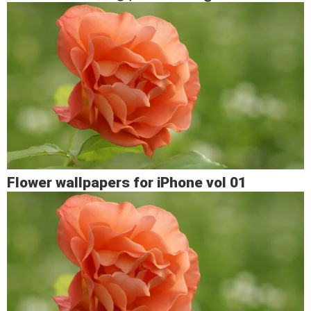
Flower wallpapers for iPhone vol 01