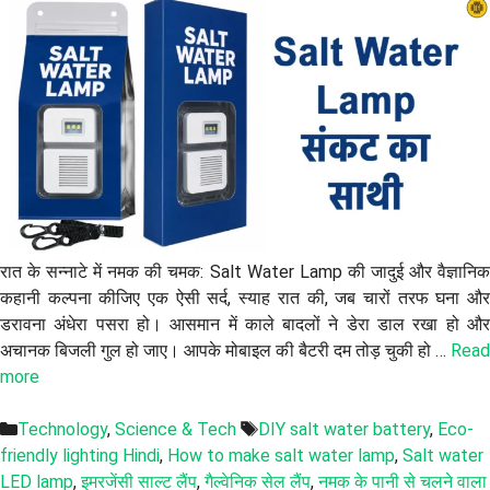
रात के सन्नाटे में नमक की चमक: Salt Water Lamp की जादुई और वैज्ञानिक
कहानी कल्पना कीजिए एक ऐसी सर्द, स्याह रात की, जब चारों तरफ घना और
डरावना अंधेरा पसरा हो। आसमान में काले बादलों ने डेरा डाल रखा हो और
अचानक बिजली गुल हो जाए। आपके मोबाइल की बैटरी दम तोड़ चुकी हो …
Read
more
Categories
Tags
Technology
,
Science & Tech
DIY salt water battery
,
Eco-
friendly lighting Hindi
,
How to make salt water lamp
,
Salt water
LED lamp
,
इमरजेंसी साल्ट लैंप
,
गैल्वेनिक सेल लैंप
,
नमक के पानी से चलने वाला