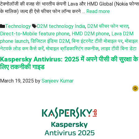
टेक्नोलॉजी की वजह से! भारतीय कंपनी Lava और HMD Global (Nokia फोन्स
के मालिक) जल्द ही ऐसे फीचर फोन लॉन्च करने …
Read more
Categories
Tags
Technology
D2M technology India
,
D2M फीचर फोन भारत
,
Direct-to-Mobile feature phone
,
HMD D2M phone
,
Lava D2M
phone launch
,
डिजिटल इंडिया D2M
,
बिना इंटरनेट टीवी मोबाइल पर
,
मोबाइल
नेटवर्क लोड कम कैसे करें
,
मोबाइल ब्रॉडकास्टिंग तकनीक
,
लाइव टीवी बिना डेटा
Kaspersky Antivirus: 2025 में अपने पीसी की सुरक्षा के
लिए तकनीकी गाइड
March 19, 2025
by
Sanjeev Kumar