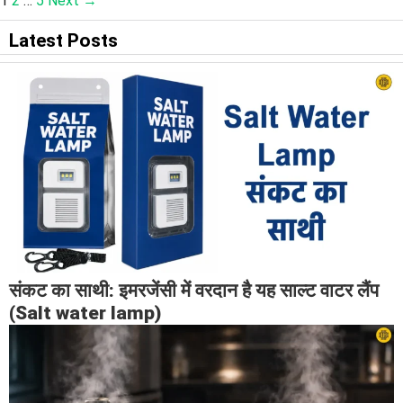
1
2
…
5
Next
→
Latest Posts
संकट का साथी: इमरजेंसी में वरदान है यह साल्ट वाटर लैंप
(Salt water lamp)