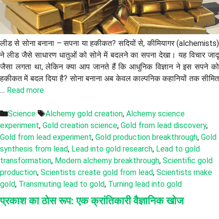
लीड से सोना बनाना – सपना या हकीकत? सदियों से, कीमियागर (alchemists)
ने लीड जैसे साधारण धातुओं को सोने में बदलने का सपना देखा। यह विचार जादू
जैसा लगता था, लेकिन क्या आप जानते हैं कि आधुनिक विज्ञान ने इस सपने को
हकीकत में बदल दिया है? सोना बनाना अब केवल काल्पनिक कहानियों तक सीमित
…
Read more
Categories
Tags
Science
Alchemy gold creation
,
Alchemy science
experiment
,
Gold creation science
,
Gold from lead discovery
,
Gold from lead experiment
,
Gold production breakthrough
,
Gold
synthesis from lead
,
Lead into gold research
,
Lead to gold
transformation
,
Modern alchemy breakthrough
,
Scientific gold
production
,
Scientists create gold from lead
,
Scientists make
gold
,
Transmuting lead to gold
,
Turning lead into gold
प्रकाश का ठोस रूप: एक क्रांतिकारी वैज्ञानिक खोज