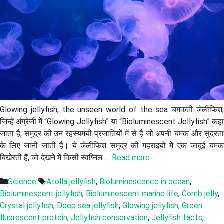
Glowing jellyfish, the unseen world of the sea चमकती जेलीफिश,
जिन्हें अंग्रेजी में “Glowing Jellyfish” या “Bioluminescent Jellyfish” कहा
जाता है, समुद्र की उन रहस्यमयी प्रजातियों में से हैं जो अपनी चमक और सुंदरता
के लिए जानी जाती हैं। ये जेलीफिश समुद्र की गहराइयों में एक जादुई चमक
बिखेरती हैं, जो देखने में किसी स्वप्निल …
Read more
Categories
Tags
Science
Atolla jellyfish
,
Bioluminescence in ocean
,
Bioluminescent jellyfish
,
Bioluminescent marine life
,
Comb jelly
,
Crystal jellyfish
,
Deep sea jellyfish
,
Glowing jellyfish
,
Green
fluorescent protein
,
Jellyfish conservation
,
Jellyfish facts
,