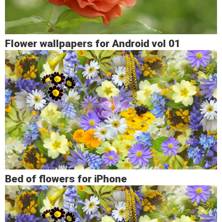
Flower wallpapers for Android vol 01
Bed of flowers for iPhone