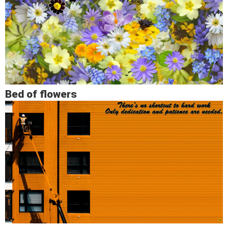
Bed of flowers