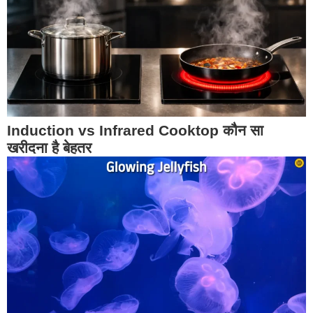
Induction vs Infrared Cooktop कौन सा
खरीदना है बेहतर