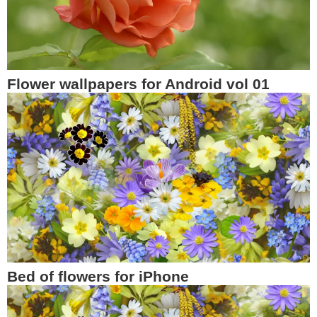
Flower wallpapers for Android vol 01
Bed of flowers for iPhone