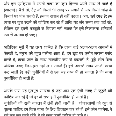
और इस प्रक्रिया में अपनी त्वचा का कुछ हिस्सा अपने साथ ले जाते हैं
(आउच)। वैसे तो, टैटू को किसी भी सतह पर लगाने से आप किसी चीज़ के
किनारे पर फंस सकते हैं, इसका सवाल ही नहीं उठता। अय, वहाँ रगड़ है: हम
त्वचा पर कुछ रखने की कोशिश कर रहे हैं ताकि यह लंबे समय तक वहां रहे,
लेकिन इसे इतनी मजबूती से चिपका नहीं सकते कि इसे निकालना अनिवार्य
रूप से असंभव हो जाए।
अतिरिक्त मुद्दों में यह तथ्य शामिल है कि त्वचा कई अलग-अलग आयामों में
फैलती है, मनुष्य को बहुत पसीना आता है, हम खुद पर क्रीम लगाना पसंद
करते हैं, त्वचा उम्र के साथ नाटकीय रूप से बदलती है (बूढ़े लोग बिना
जोखिम उठाए बैंड-एड्स नहीं लगा सकते हैं) इसे उतारते समय उनकी त्वचा
फट जाती है) बड़ी चुनौतियों में से एक यह तथ्य भी हो सकता है कि त्वचा
पुनर्जीवित हो जाती है:
आपके पास यह मूलभूत समस्या है जहां आप एक ऐसी सतह से जुड़ने की
कोशिश कर रहे हैं जो हर दो सप्ताह में पुनर्जीवित हो जाती है।
चुनौतियों की सूची वास्तव में लंबी होती जाती है। शोधकर्ताओं को खुद से
पूछना चाहिए: हम किस त्वचा के लिए डिज़ाइन कर रहे हैं, इसे कौन पहनेगा, वे
इसे कब तक पहने रहेंगे. ये मुद्दे बहुत जल्दी जटिल हो जाते हैं।