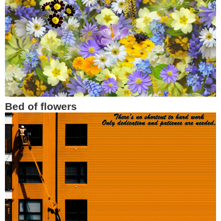
Bed of flowers