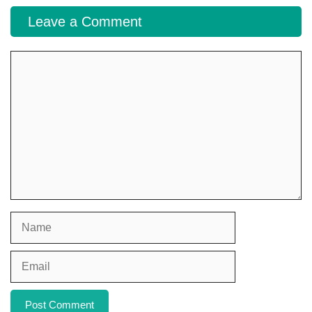
Leave a Comment
Comment
Name
Email
Website