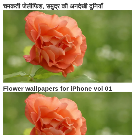
चमकती जेलीफिश, समुद्र की अनदेखी दुनियाँ
Flower wallpapers for iPhone vol 01