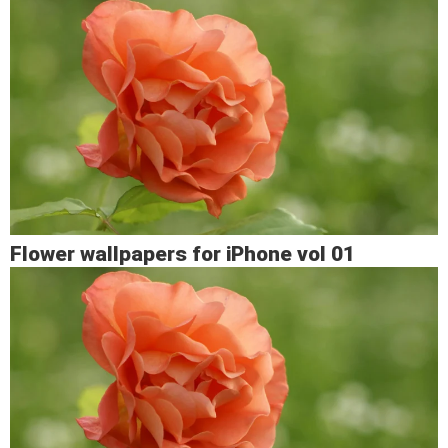
Flower wallpapers for iPhone vol 01