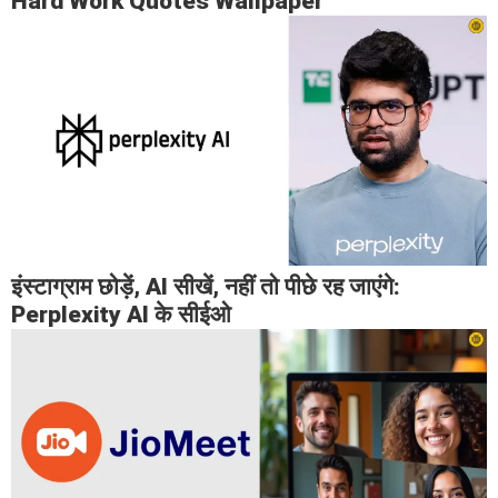
Hard Work Quotes Wallpaper
इंस्टाग्राम छोड़ें, AI सीखें, नहीं तो पीछे रह जाएंगे:
Perplexity AI के सीईओ