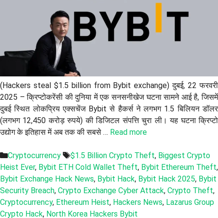
(Hackers steal $1.5 billion from Bybit exchange) दुबई, 22 फरवरी
2025 – क्रिप्टोकरेंसी की दुनिया में एक सनसनीखेज घटना सामने आई है, जिसमें
दुबई स्थित लोकप्रिय एक्सचेंज Bybit से हैकर्स ने लगभग 1.5 बिलियन डॉलर
(लगभग 12,450 करोड़ रुपये) की डिजिटल संपत्ति चुरा ली। यह घटना क्रिप्टो
उद्योग के इतिहास में अब तक की सबसे …
Read more
Categories
Tags
Cryptocurrency
$1.5 Billion Crypto Theft
,
Biggest Crypto
Heist Ever
,
Bybit ETH Cold Wallet Theft
,
Bybit Ethereum Theft
,
Bybit Exchange Hack News
,
Bybit Hack
,
Bybit Hack 2025
,
Bybit
Security Breach
,
Crypto Exchange Cyber Attack
,
Crypto Theft
,
Cryptocurrency
,
Ethereum Heist
,
Hackers News
,
Lazarus Group
Crypto Hack
,
North Korea Hackers Bybit