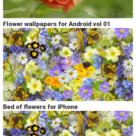
Flower wallpapers for Android vol 01
Bed of flowers for iPhone