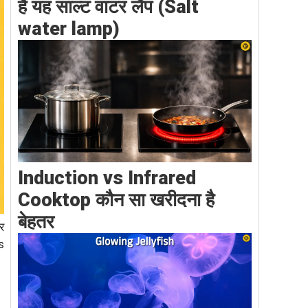
है यह साल्ट वाटर लैंप (Salt
water lamp)
Induction vs Infrared
Cooktop कौन सा खरीदना है
बेहतर
र
s
g