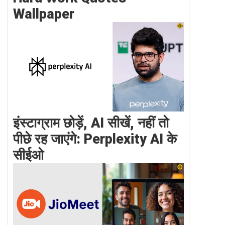
Wallpaper
इंस्टाग्राम छोड़ें, AI सीखें, नहीं तो
पीछे रह जाएंगे: Perplexity AI के
सीईओ