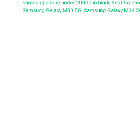
samsung phone under 20000 in hindi
,
Best 5g Sa
Samsung Galaxy M33 5G
,
Samsung Galaxy M34 5