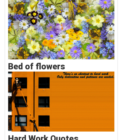
Bed of flowers
Hard Work Quotes