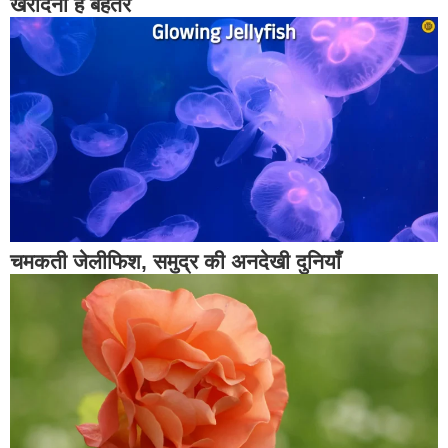
खरीदना है बेहतर
चमकती जेलीफिश, समुद्र की अनदेखी दुनियाँ