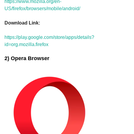
https://www.mozilla.org/en-
US/firefox/browsers/mobile/android/
Download Link:
https://play.google.com/store/apps/details?
id=org.mozilla.firefox
2) Opera Browser