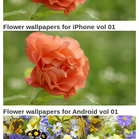
Flower wallpapers for iPhone vol 01
Flower wallpapers for Android vol 01