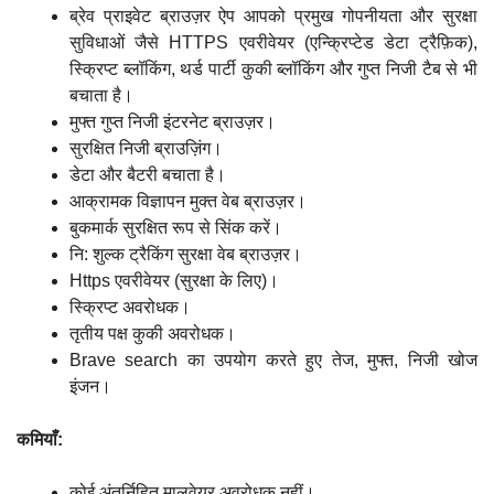
ब्रेव प्राइवेट ब्राउज़र ऐप आपको प्रमुख गोपनीयता और सुरक्षा
सुविधाओं जैसे HTTPS एवरीवेयर (एन्क्रिप्टेड डेटा ट्रैफ़िक),
स्क्रिप्ट ब्लॉकिंग, थर्ड पार्टी कुकी ब्लॉकिंग और गुप्त निजी टैब से भी
बचाता है।
मुफ्त गुप्त निजी इंटरनेट ब्राउज़र।
सुरक्षित निजी ब्राउज़िंग।
डेटा और बैटरी बचाता है।
आक्रामक विज्ञापन मुक्त वेब ब्राउज़र।
बुकमार्क सुरक्षित रूप से सिंक करें।
नि: शुल्क ट्रैकिंग सुरक्षा वेब ब्राउज़र।
Https एवरीवेयर (सुरक्षा के लिए)।
स्क्रिप्ट अवरोधक।
तृतीय पक्ष कुकी अवरोधक।
Brave search का उपयोग करते हुए तेज, मुफ्त, निजी खोज
इंजन।
कमियाँ:
कोई अंतर्निहित मालवेयर अवरोधक नहीं।