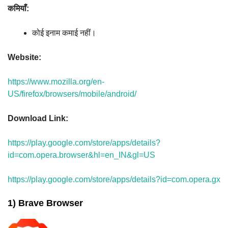
कमियाँ:
कोई इनाम कमाई नहीं।
Website:
https://www.mozilla.org/en-
US/firefox/browsers/mobile/android/
Download Link:
https://play.google.com/store/apps/details?
id=com.opera.browser&hl=en_IN&gl=US
https://play.google.com/store/apps/details?id=com.opera.gx
1) Brave Browser