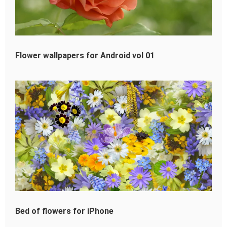
Flower wallpapers for Android vol 01
Bed of flowers for iPhone